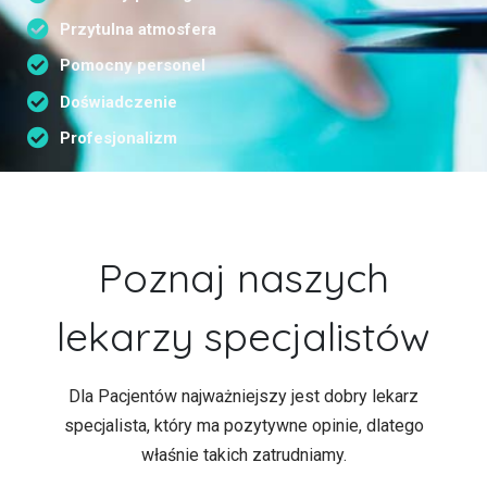
Przytulna atmosfera
Pomocny personel
Doświadczenie
Profesjonalizm
Poznaj naszych
lekarzy specjalistów
Dla Pacjentów najważniejszy jest dobry lekarz
specjalista, który ma pozytywne opinie, dlatego
właśnie takich zatrudniamy.