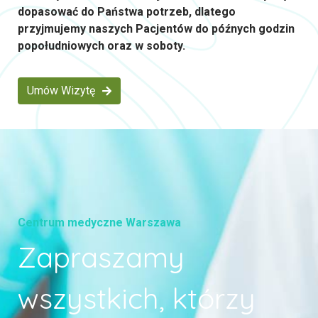
dopasować do Państwa potrzeb, dlatego
przyjmujemy naszych Pacjentów do późnych godzin
popołudniowych oraz w soboty.
Umów Wizytę
Centrum medyczne Warszawa
Zapraszamy
wszystkich, którzy