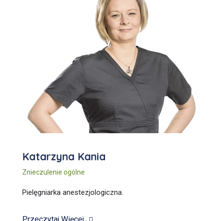
Katarzyna Kania
Znieczulenie ogólne
Pielęgniarka anestezjologiczna.
Przeczytaj Więcej