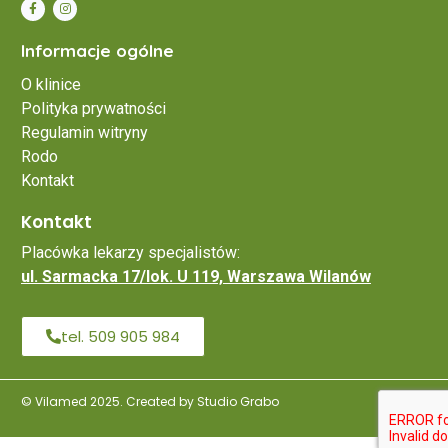
Informacje ogólne
O klinice
Polityka prywatności
Regulamin witryny
Rodo
Kontakt
Kontakt
Placówka lekarzy specjalistów:
ul. Sarmacka 17/lok. U 119, Warszawa Wilanów
tel. 509 905 984
© Vilamed 2025. Created by Studio Grabo