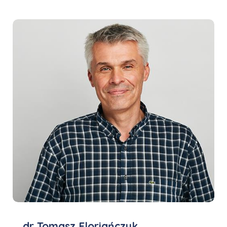
dr Tomasz Floriańczyk