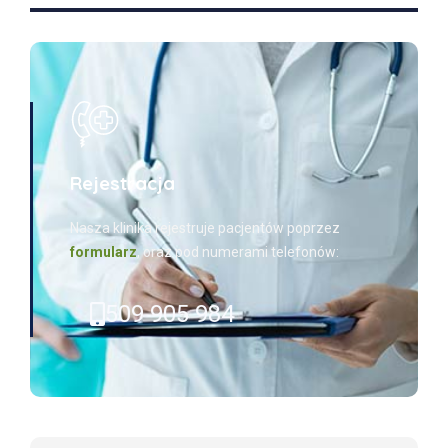
Rejestracja
Nasza klinika rejestruje pacjentów poprzez
formularz
, oraz pod numerami telefonów:
509 905 984