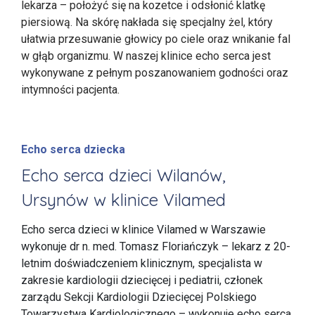
lekarza – położyć się na kozetce i odsłonić klatkę
piersiową. Na skórę nakłada się specjalny żel, który
ułatwia przesuwanie głowicy po ciele oraz wnikanie fal
w głąb organizmu. W naszej klinice echo serca jest
wykonywane z pełnym poszanowaniem godności oraz
intymności pacjenta.
Echo serca dziecka
Echo serca dzieci Wilanów,
Ursynów w klinice Vilamed
Echo serca dzieci w klinice Vilamed w Warszawie
wykonuje dr n. med. Tomasz Floriańczyk – lekarz z 20-
letnim doświadczeniem klinicznym, specjalista w
zakresie kardiologii dziecięcej i pediatrii, członek
zarządu Sekcji Kardiologii Dziecięcej Polskiego
Towarzystwa Kardiologicznego – wykonuje echo serca