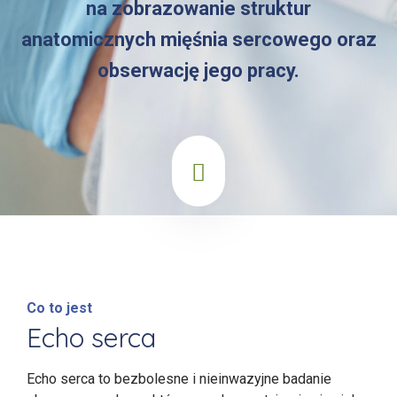
na zobrazowanie struktur
anatomicznych mięśnia sercowego oraz
obserwację jego pracy.
Co to jest
Echo serca
Echo serca to bezbolesne i nieinwazyjne badanie