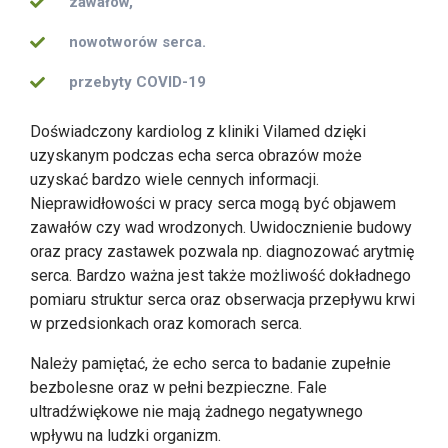
zawałów,
nowotworów serca.
przebyty COVID-19
Doświadczony kardiolog z kliniki Vilamed dzięki
uzyskanym podczas echa serca obrazów może
uzyskać bardzo wiele cennych informacji.
Nieprawidłowości w pracy serca mogą być objawem
zawałów czy wad wrodzonych. Uwidocznienie budowy
oraz pracy zastawek pozwala np. diagnozować arytmię
serca. Bardzo ważna jest także możliwość dokładnego
pomiaru struktur serca oraz obserwacja przepływu krwi
w przedsionkach oraz komorach serca.
Należy pamiętać, że echo serca to badanie zupełnie
bezbolesne oraz w pełni bezpieczne. Fale
ultradźwiękowe nie mają żadnego negatywnego
wpływu na ludzki organizm.