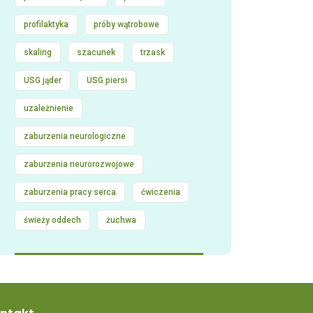
profilaktyka
próby wątrobowe
skaling
szacunek
trzask
USG jąder
USG piersi
uzależnienie
zaburzenia neurologiczne
zaburzenia neurorozwojowe
zaburzenia pracy serca
ćwiczenia
świeży oddech
żuchwa