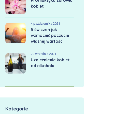
Profilaktyka zdrowia
kobiet
4 października 2021
5 ćwiczeń jak
wzmocnić poczucie
własnej wartości
29 września 2021
Uzależnienie kobiet
od alkoholu
Kategorie