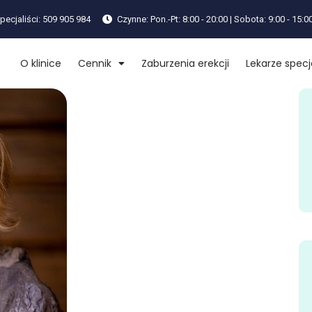
pecjaliści: 509 905 984
Czynne: Pon.-Pt: 8:00 - 20:00 | Sobota: 9:00 - 15:0
O klinice
Cennik
Zaburzenia erekcji
Lekarze specja