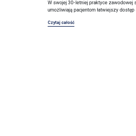
W swojej 30-letniej praktyce zawodowej s
umożliwiają pacjentom łatwiejszy dostęp
Czytaj całość