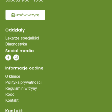
Sobota: 9:00 – 15:00
Umów wizytę
Oddziały
Lekarze specjaliści
Diagnostyka
Social media
Informacje ogólne
O klinice
Polityka prywatności
Regulamin witryny
Rodo
Kontakt
Kontakt