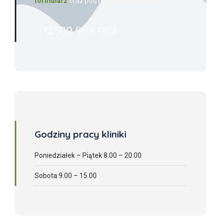
formularz
oraz pod numerami telefonów:
509 905 984
Godziny pracy kliniki
Poniedziałek – Piątek 8.00 – 20:00
Sobota 9.00 – 15.00