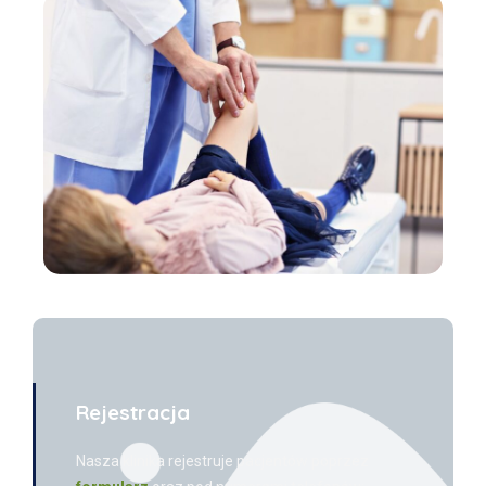
Rejestracja
Nasza klinika rejestruje pacjentów poprzez