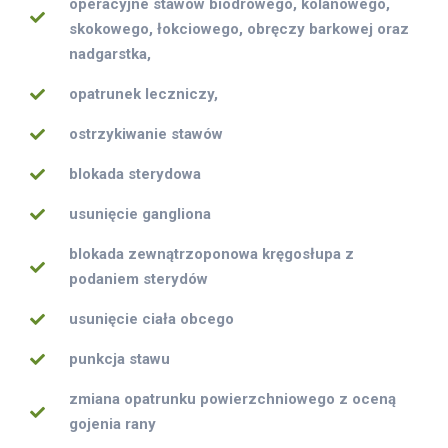
operacyjne stawów biodrowego, kolanowego,
skokowego, łokciowego, obręczy barkowej oraz
nadgarstka,
opatrunek leczniczy,
ostrzykiwanie stawów
blokada sterydowa
usunięcie gangliona
blokada zewnątrzoponowa kręgosłupa z
podaniem sterydów
usunięcie ciała obcego
punkcja stawu
zmiana opatrunku powierzchniowego z oceną
gojenia rany