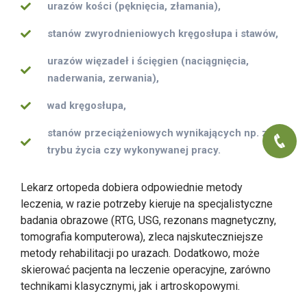
urazów kości (pęknięcia, złamania),
stanów zwyrodnieniowych kręgosłupa i stawów,
urazów więzadeł i ścięgien (naciągnięcia,
naderwania, zerwania),
wad kręgosłupa,
stanów przeciążeniowych wynikających np. z
trybu życia czy wykonywanej pracy.
Lekarz ortopeda dobiera odpowiednie metody
leczenia, w razie potrzeby kieruje na specjalistyczne
badania obrazowe (RTG, USG, rezonans magnetyczny,
tomografia komputerowa), zleca najskuteczniejsze
metody rehabilitacji po urazach. Dodatkowo, może
skierować pacjenta na leczenie operacyjne, zarówno
technikami klasycznymi, jak i artroskopowymi.