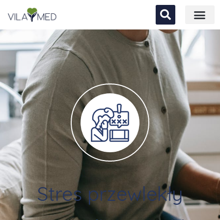
Stres przewlekły