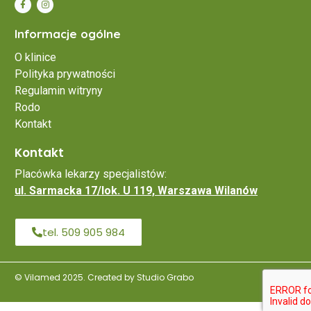
Informacje ogólne
O klinice
Polityka prywatności
Regulamin witryny
Rodo
Kontakt
Kontakt
Placówka lekarzy specjalistów:
ul. Sarmacka 17/lok. U 119, Warszawa Wilanów
tel. 509 905 984
© Vilamed 2025. Created by Studio Grabo
╳