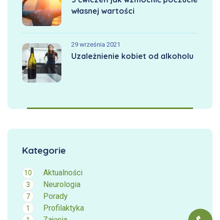
własnej wartości
29 września 2021
Uzależnienie kobiet od alkoholu
Kategorie
Aktualności
10
Neurologia
3
Porady
7
Profilaktyka
1
Zajęcia
1