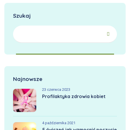
Szukaj
Najnowsze
23 czerwca 2023
Profilaktyka zdrowia kobiet
4 października 2021
5 ćwiczeń jak wzmocnić poczucie