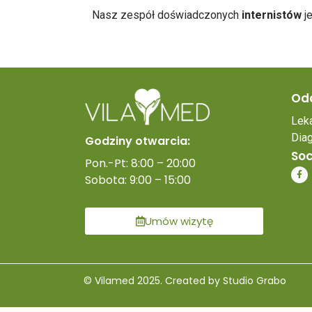
Nasz zespół doświadczonych
internistów
je
Odd
Leka
Dia
Godziny otwarcia:
Soc
Pon.-Pt: 8:00 – 20:00
Sobota: 9:00 – 15:00
Umów wizytę
© Vilamed 2025. Created by Studio Grabo