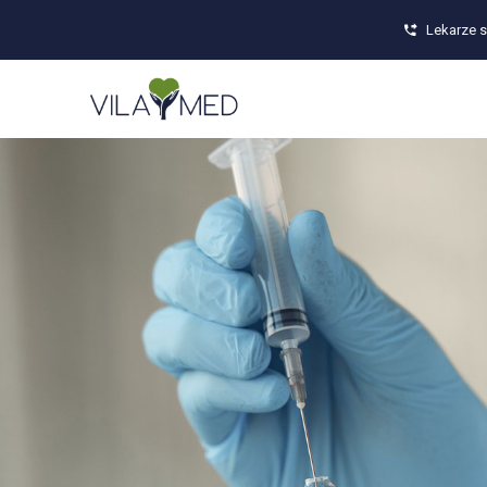
Lekarze s