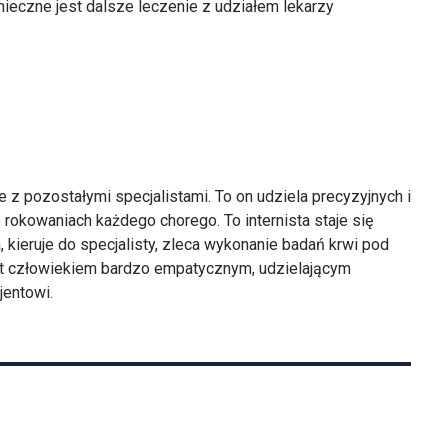
onieczne jest dalsze leczenie z udziałem lekarzy
je z pozostałymi specjalistami. To on udziela precyzyjnych i
 rokowaniach każdego chorego. To internista staje się
 kieruje do specjalisty, zleca wykonanie badań krwi pod
jest człowiekiem bardzo empatycznym, udzielającym
jentowi.