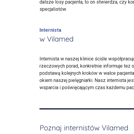
dalsze losy pacjenta, to on stwierdza, czy k
specjalistów.
Internista
w Vilamed
Internista w naszej klinice ściśle współpracu
rzeczowych porad, konkretnie informuje też o
podstawą kolejnych kroków w walce pacjenta,
okiem naszej pielęgniarki. Nasz internista 
wsparcia i poświęcającym czas każdemu pac
Poznaj internistów Vilamed