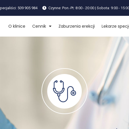
pecjaliści: 509 905 984
Czynne: Pon.-Pt: 8:00 - 20:00 | Sobota: 9:00 - 15:0
O klinice
Cennik
Zaburzenia erekcji
Lekarze specja