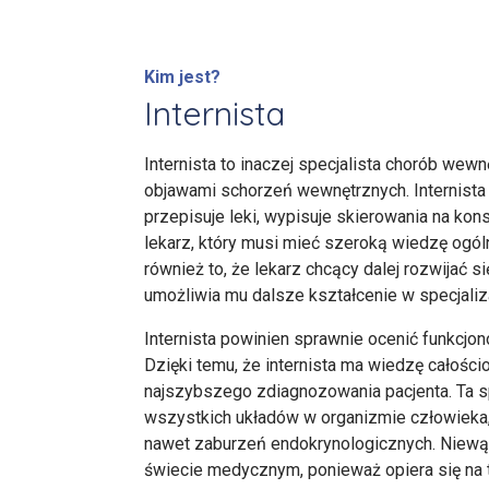
Kim jest?
Internista
Internista to inaczej specjalista chorób we
objawami schorzeń wewnętrznych. Internista 
przepisuje leki, wypisuje skierowania na konsu
lekarz, który musi mieć szeroką wiedzę ogól
również to, że lekarz chcący dalej rozwijać 
umożliwia mu dalsze kształcenie w specjali
Internista powinien sprawnie ocenić funkcj
Dzięki temu, że internista ma wiedzę całoś
najszybszego zdiagnozowania pacjenta. Ta sp
wszystkich układów w organizmie człowieka,
nawet zaburzeń endokrynologicznych. Niewątp
świecie medycznym, ponieważ opiera się na tru