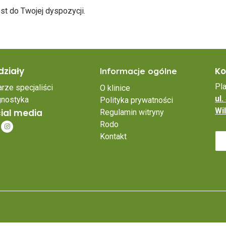
st do Twojej dyspozycji.
ziały
Ko
Informacje ogólne
Pl
rze specjaliści
O klinice
ul
gnostyka
Polityka prywatności
Wi
ial media
Regulamin witryny
Rodo
Kontakt